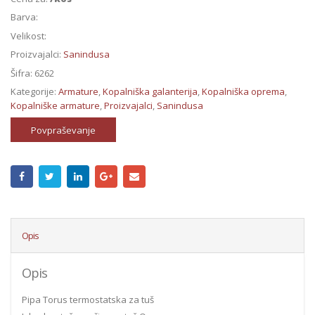
Barva:
Velikost:
Proizvajalci:
Sanindusa
Šifra:
6262
Kategorije:
Armature
,
Kopalniška galanterija
,
Kopalniška oprema
,
Kopalniške armature
,
Proizvajalci
,
Sanindusa
Povpraševanje
Opis
Opis
Pipa Torus termostatska za tuš