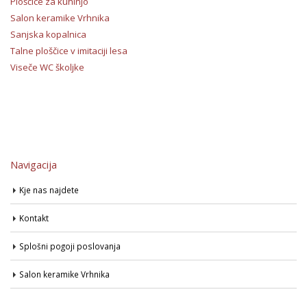
Ploščice za kuhinjo
Salon keramike Vrhnika
Sanjska kopalnica
Talne ploščice v imitaciji lesa
Viseče WC školjke
Navigacija
Kje nas najdete
Kontakt
Splošni pogoji poslovanja
Salon keramike Vrhnika