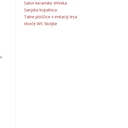
Salon keramike Vrhnika
Sanjska kopalnica
Talne ploščice v imitaciji lesa
Viseče WC školjke
ja