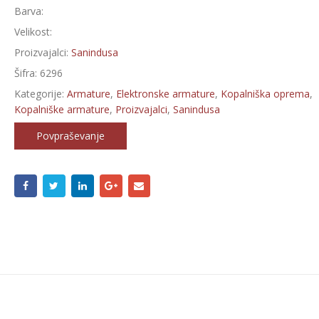
Barva:
Velikost:
Proizvajalci:
Sanindusa
Šifra:
6296
Kategorije:
Armature
,
Elektronske armature
,
Kopalniška oprema
,
Kopalniške armature
,
Proizvajalci
,
Sanindusa
Povpraševanje