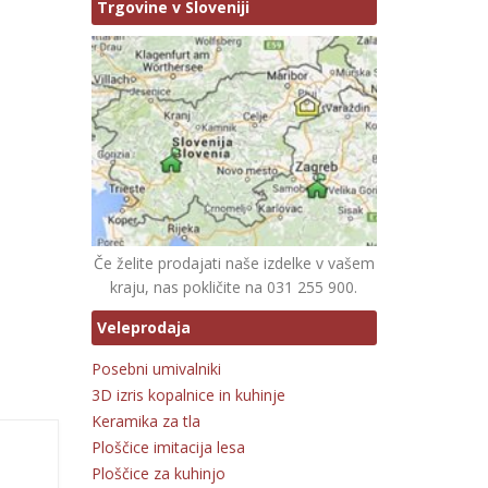
Trgovine v Sloveniji
Če želite prodajati naše izdelke v vašem
kraju, nas pokličite na 031 255 900.
Veleprodaja
Posebni umivalniki
3D izris kopalnice in kuhinje
Keramika za tla
Ploščice imitacija lesa
Ploščice za kuhinjo