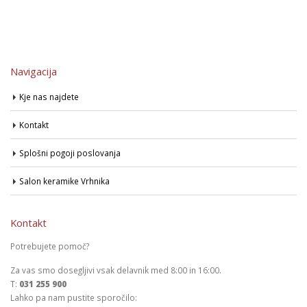
Navigacija
Kje nas najdete
Kontakt
Splošni pogoji poslovanja
Salon keramike Vrhnika
Kontakt
Potrebujete pomoč?
Za vas smo dosegljivi vsak delavnik med 8:00 in 16:00.
T:
031 255 900
Lahko pa nam pustite sporočilo: