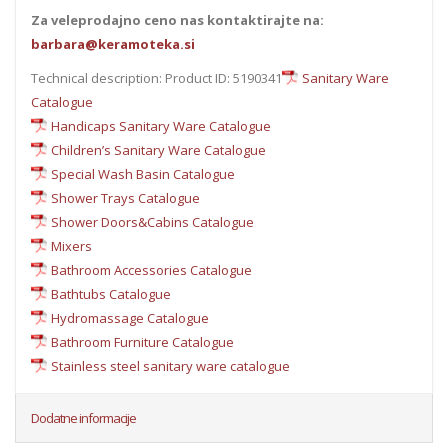
Za veleprodajno ceno nas kontaktirajte na:
barbara@keramoteka.si
Technical description: Product ID: 5190341
Sanitary Ware
Catalogue
Handicaps Sanitary Ware Catalogue
Children’s Sanitary Ware Catalogue
Special Wash Basin Catalogue
Shower Trays Catalogue
Shower Doors&Cabins Catalogue
Mixers
Bathroom Accessories Catalogue
Bathtubs Catalogue
Hydromassage Catalogue
Bathroom Furniture Catalogue
Stainless steel sanitary ware catalogue
Dodatne informacije