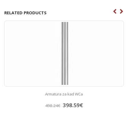
RELATED PRODUCTS
Armatura za kad WCa
398.59
€
498.24
€