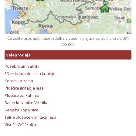
Če želite prodajati naše izdelke v vašem kraju, nas pokličite na 031
255 900.
Veleprodaja
Posebni umivalniki
3D izris kopalnice in kuhinje
Keramika za tla
Ploščice imitacija lesa
Ploščice za kuhinjo
Salon keramike Vrhnika
Sanjska kopalnica
Talne ploščice v imitaciji lesa
Viseče WC školjke