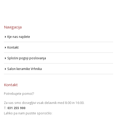
Navigacija
Kje nas najdete
Kontakt
Splošni pogoji poslovanja
Salon keramike Vrhnika
Kontakt
Potrebujete pomoč?
Za vas smo dosegljivi vsak delavnik med 8:00 in 16:00.
T:
031 255 900
Lahko pa nam pustite sporočilo: