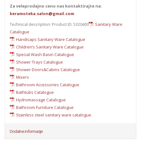
Za veleprodajno ceno nas kontaktirajte na:
keramoteka.salon@gmail.com
Technical description: Product ID: 5320400
Sanitary Ware
Catalogue
Handicaps Sanitary Ware Catalogue
Children’s Sanitary Ware Catalogue
Special Wash Basin Catalogue
Shower Trays Catalogue
Shower Doors&Cabins Catalogue
Mixers
Bathroom Accessories Catalogue
Bathtubs Catalogue
Hydromassage Catalogue
Bathroom Furniture Catalogue
Stainless steel sanitary ware catalogue
Dodatne informacije