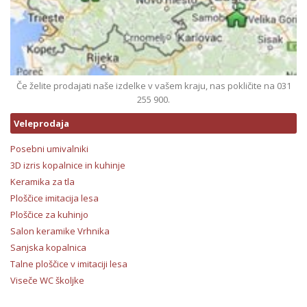
Če želite prodajati naše izdelke v vašem kraju, nas pokličite na 031
255 900.
Veleprodaja
Posebni umivalniki
3D izris kopalnice in kuhinje
Keramika za tla
Ploščice imitacija lesa
Ploščice za kuhinjo
Salon keramike Vrhnika
Sanjska kopalnica
Talne ploščice v imitaciji lesa
Viseče WC školjke