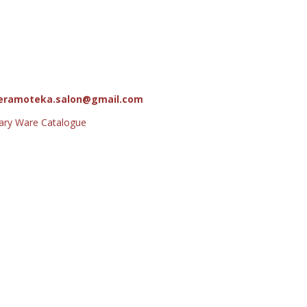
eramoteka.salon@gmail.com
tary Ware Catalogue