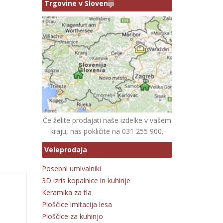
Trgovine v Sloveniji
Če želite prodajati naše izdelke v vašem
kraju, nas pokličite na 031 255 900.
Veleprodaja
Posebni umivalniki
3D izris kopalnice in kuhinje
Keramika za tla
Ploščice imitacija lesa
Ploščice za kuhinjo