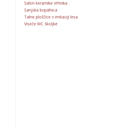
Salon keramike Vrhnika
Sanjska kopalnica
Talne ploščice v imitaciji lesa
Viseče WC školjke