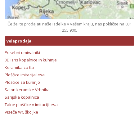
Če želite prodajati naše izdelke v vašem kraju, nas pokličite na 031
255 900.
Veleprodaja
Posebni umivalniki
3D izris kopalnice in kuhinje
Keramika za tla
Ploščice imitacija lesa
Ploščice za kuhinjo
Salon keramike Vrhnika
Sanjska kopalnica
Talne ploščice v imitaciji lesa
Viseče WC školjke