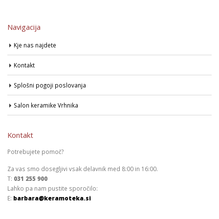
Navigacija
Kje nas najdete
Kontakt
Splošni pogoji poslovanja
Salon keramike Vrhnika
Kontakt
Potrebujete pomoč?
Za vas smo dosegljivi vsak delavnik med 8:00 in 16:00.
T:
031 255 900
Lahko pa nam pustite sporočilo:
E:
barbara@keramoteka.si