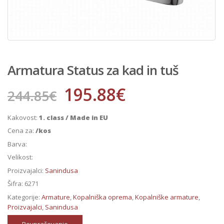
Armatura Status za kad in tuš
195.88
€
244.85
€
Kakovost:
1. class / Made in EU
Cena za:
/kos
Barva:
Velikost:
Proizvajalci:
Sanindusa
Šifra:
6271
Kategorije:
Armature
,
Kopalniška oprema
,
Kopalniške armature
,
Proizvajalci
,
Sanindusa