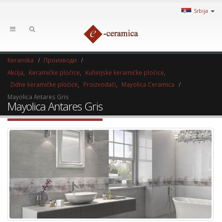
Srbija
Keramika
Производи
Akcija
,
Keramičke pločice
,
Kuhinjske keramičke pločice
,
Zidne keramičke pločice
,
Proizvođači
,
Mayolica Ceramica
Mayolica Antares Gris
Mayolica Antares Gris