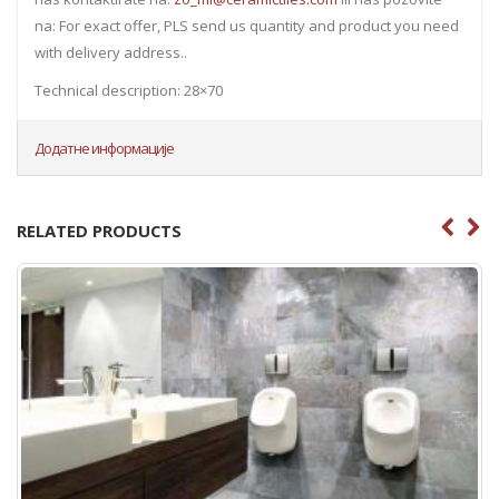
na: For exact offer, PLS send us quantity and product you need
with delivery address..
Technical description: 28×70
Додатне информације
RELATED PRODUCTS