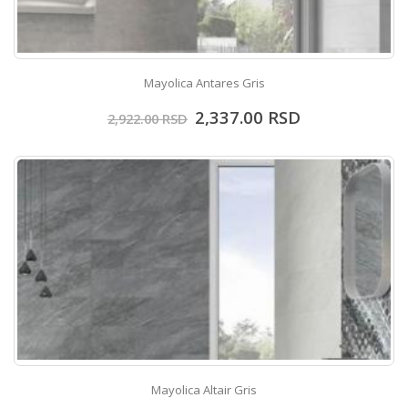
Mayolica Antares Gris
2,337.00
RSD
2,922.00
RSD
Mayolica Altair Gris