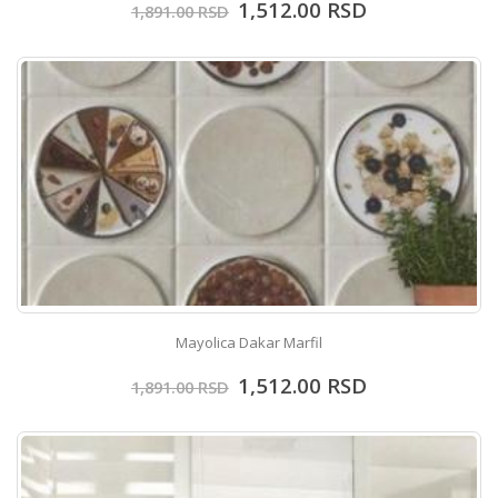
1,512.00
RSD
1,891.00
RSD
Mayolica Dakar Marfil
1,512.00
RSD
1,891.00
RSD