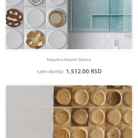
Mayolica Master Blanco
1,512.00
RSD
1,891.00
RSD