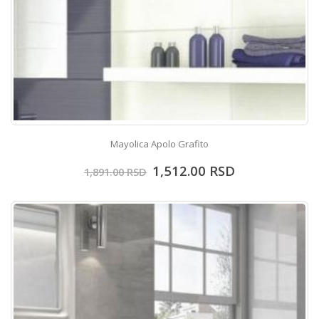
Mayolica Apolo Grafito
1,512.00
RSD
1,891.00
RSD