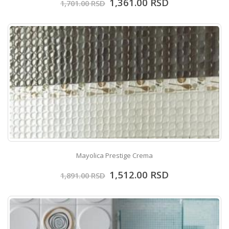
1,361.00
RSD
1,701.00
RSD
Mayolica Prestige Crema
1,512.00
RSD
1,891.00
RSD