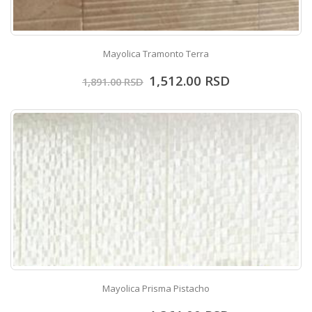
Mayolica Tramonto Terra
1,512.00
RSD
1,891.00
RSD
Mayolica Prisma Pistacho