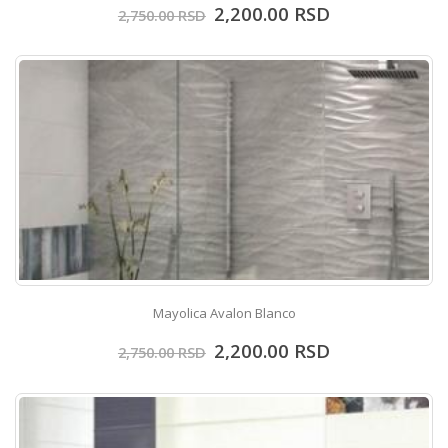
2,200.00
RSD
2,750.00
RSD
Mayolica Avalon Blanco
2,200.00
RSD
2,750.00
RSD