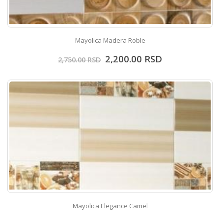
Mayolica Madera Roble
2,200.00
RSD
2,750.00
RSD
Mayolica Elegance Camel