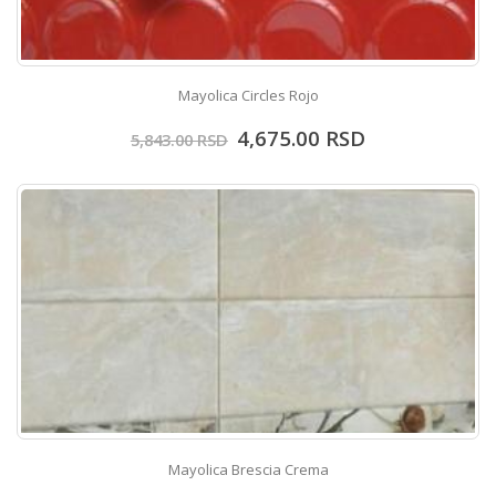
Mayolica Circles Rojo
4,675.00
RSD
5,843.00
RSD
Mayolica Brescia Crema