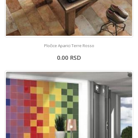
Pločice Aparici Terre Rosso
0.00
RSD