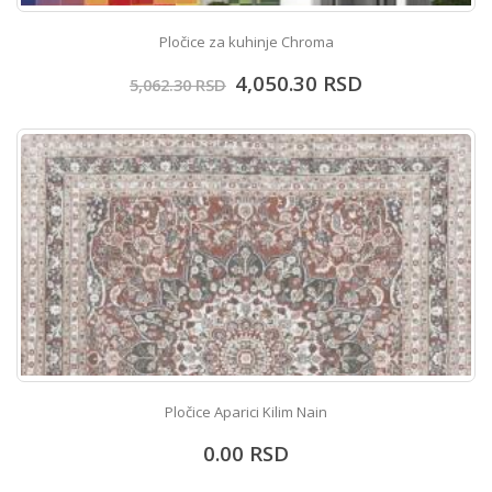
Pločice za kuhinje Chroma
4,050.30
RSD
5,062.30
RSD
Pločice Aparici Kilim Nain
0.00
RSD