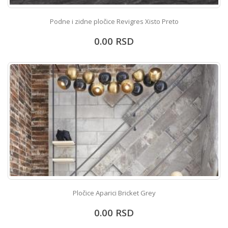
Podne i zidne pločice Revigres Xisto Preto
0.00
RSD
Pločice Aparici Bricket Grey
0.00
RSD