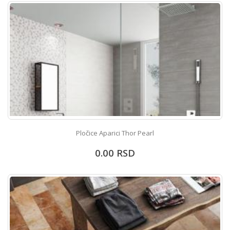
Pločice Aparici Thor Pearl
0.00
RSD