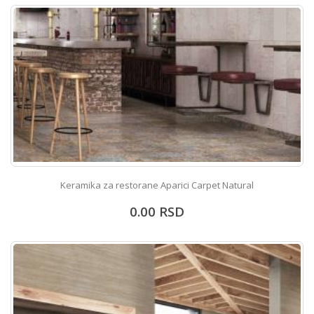
Keramika za restorane Aparici Carpet Natural
0.00
RSD