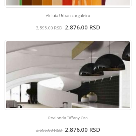
Aleluia Urban cargaleiro
2,876.00
RSD
3,595.00
RSD
Realonda Tiffany Oro
2,876.00
RSD
3,595.00
RSD