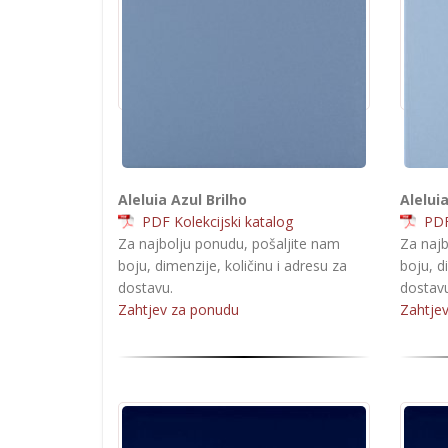
Aleluia Azul Brilho
Aleluia
PDF Kolekcijski katalog
PDF 
Za najbolju ponudu, pošaljite nam
Za najb
boju, dimenzije, količinu i adresu za
boju, d
dostavu.
dostavu
Zahtjev za ponudu
Zahtje