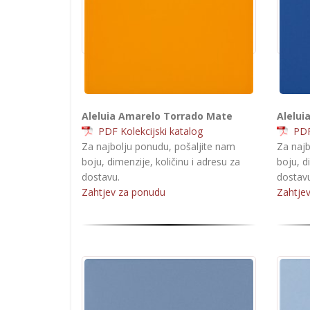
Aleluia Amarelo Torrado Mate
Alelui
PDF Kolekcijski katalog
PDF 
Za najbolju ponudu, pošaljite nam
Za najb
boju, dimenzije, količinu i adresu za
boju, d
dostavu.
dostavu
Zahtjev za ponudu
Zahtje