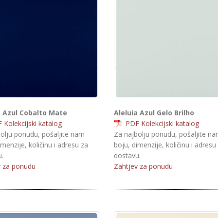
a Azul Cobalto Mate
Aleluia Azul Gelo Brilho
Kolekcijski katalog
PDF Kolekcijski katalog
olju ponudu, pošaljite nam
Za najbolju ponudu, pošaljite n
imenzije, količinu i adresu za
boju, dimenzije, količinu i adresu
.
dostavu.
v za ponudu
Zahtjev za ponudu