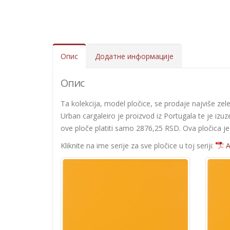
Опис
Додатне информације
Опис
Ta kolekcija, model pločice, se prodaje najviše zelen
Urban cargaleiro je proizvod iz Portugala te je izuz
ove ploče platiti samo 2876,25 RSD. Ova pločica je 
Kliknite na ime serije za sve pločice u toj seriji:
A