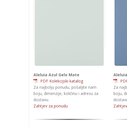
Aleluia Azul Gelo Mate
Alelui
PDF Kolekcijski katalog
PDF 
Za najbolju ponudu, pošaljite nam
Za najb
boju, dimenzije, količinu i adresu za
boju, d
dostavu.
dostavu
Zahtjev za ponudu
Zahtje