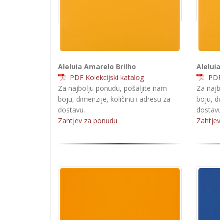
Aleluia Amarelo Brilho
Alelui
PDF Kolekcijski katalog
PDF 
Za najbolju ponudu, pošaljite nam
Za najb
boju, dimenzije, količinu i adresu za
boju, d
dostavu.
dostavu
Zahtjev za ponudu
Zahtje