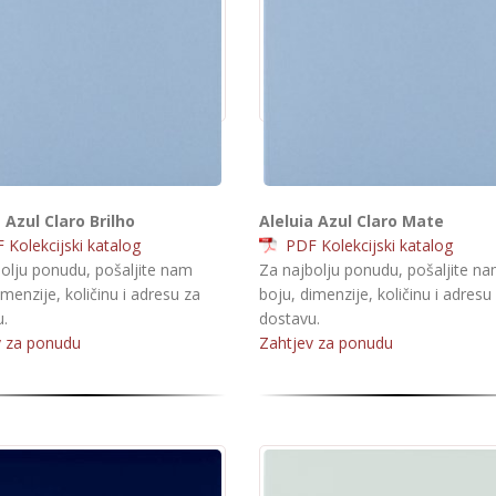
 Azul Claro Brilho
Aleluia Azul Claro Mate
Kolekcijski katalog
PDF Kolekcijski katalog
olju ponudu, pošaljite nam
Za najbolju ponudu, pošaljite n
imenzije, količinu i adresu za
boju, dimenzije, količinu i adresu
.
dostavu.
v za ponudu
Zahtjev za ponudu