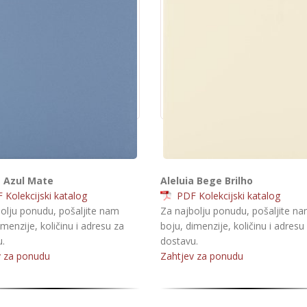
a Azul Mate
Aleluia Bege Brilho
Kolekcijski katalog
PDF Kolekcijski katalog
olju ponudu, pošaljite nam
Za najbolju ponudu, pošaljite n
imenzije, količinu i adresu za
boju, dimenzije, količinu i adresu
.
dostavu.
v za ponudu
Zahtjev za ponudu