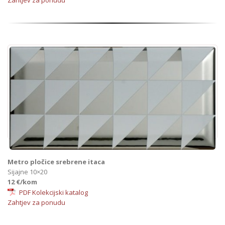
Metro pločice srebrene itaca
Sijajne 10×20
12 €/kom
PDF Kolekcijski katalog
Zahtjev za ponudu