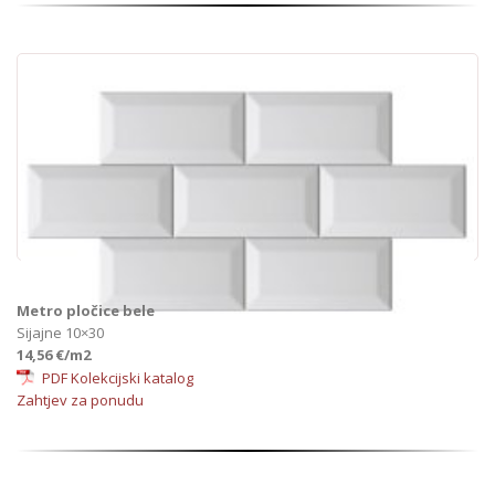
Metro pločice bele
Sijajne 10×30
14,56 €/m2
PDF Kolekcijski katalog
Zahtjev za ponudu