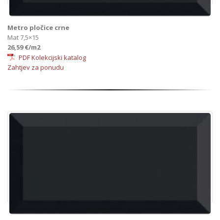
Metro pločice crne
Mat 7,5×15
26,59 €/m2
PDF Kolekcijski katalog
Zahtjev za ponudu