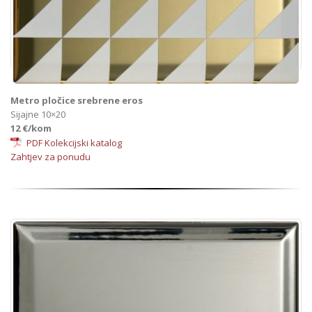
Metro pločice srebrene eros
Sijajne 10×20
12 €/kom
PDF Kolekcijski katalog
Zahtjev za ponudu