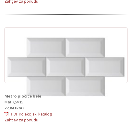
Zahtjev za ponudu
Metro pločice bele
Mat 7,5×15
27,84 €/m2
PDF Kolekcijski katalog
Zahtjev za ponudu