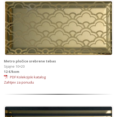
Metro pločice srebrene tebas
Sijajne 10×20
12 €/kom
PDF Kolekcijski katalog
Zahtjev za ponudu