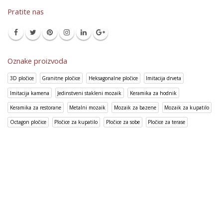
Pratite nas
Oznake proizvoda
3D pločice
Granitne pločice
Heksagonalne pločice
Imitacija drveta
Imitacija kamena
Jedinstveni stakleni mozaik
Keramika za hodnik
Keramika za restorane
Metalni mozaik
Mozaik za bazene
Mozaik za kupatilo
Octagon pločice
Pločice za kupatilo
Pločice za sobe
Pločice za terase