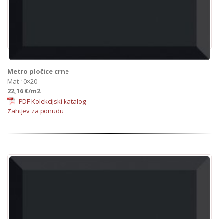
Metro pločice crne
Mat 10×20
22,16 €/m2
PDF Kolekcijski katalog
Zahtjev za ponudu