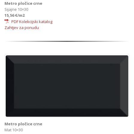
Metro pločice crne
Sijajne 10×30
15,56 €/m2
PDF Kolekcijski katalog
Zahtjev za ponudu
Metro pločice crne
Mat 10×30