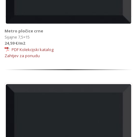
Metro pločice crne
Sijajne 7,5×15
24,59 €/m2
PDF Kolekcijski katalog
Zahtjev za ponudu