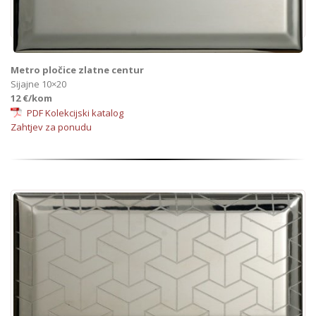
Metro pločice zlatne centur
Sijajne 10×20
12 €/kom
PDF Kolekcijski katalog
Zahtjev za ponudu