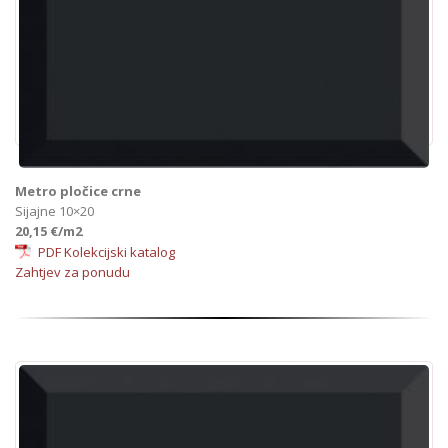
Metro pločice crne
Sijajne 10×20
20,15 €/m2
PDF Kolekcijski katalog
Zahtjev za ponudu