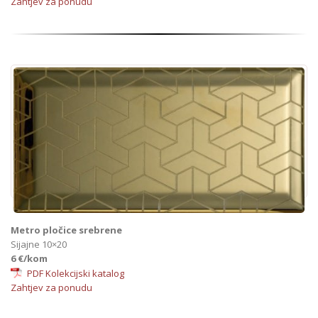
Zahtjev za ponudu
Metro pločice srebrene
Sijajne 10×20
6 €/kom
PDF Kolekcijski katalog
Zahtjev za ponudu