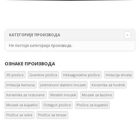
КАТЕГОРИЈЕ ПРОИЗВОДА
Не постоји категорија производа.
ОЗНАКЕ ПРОИЗВОДА
3D pločice
Granitne pločice
Heksagonalne pločice
Imitacija drveta
Imitacija kamena
Jedinstveni stakleni mozaik
Keramika za hodnik
Keramika za restorane
Metalni mozaik
Mozaik za bazene
Mozaik za kupatilo
Octagon pločice
Pločice za kupatilo
Pločice za sobe
Pločice za terase