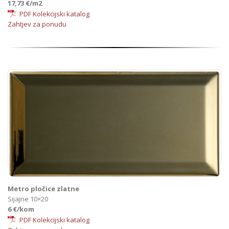
17,73 €/m2
PDF Kolekcijski katalog
Zahtjev za ponudu
Metro pločice zlatne
Sijajne 10×20
6 €/kom
PDF Kolekcijski katalog