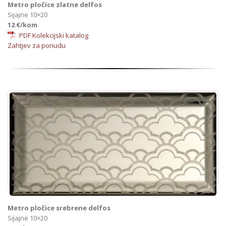
Metro pločice zlatne delfos
Sijajne 10×20
12 €/kom
PDF Kolekcijski katalog
Zahtjev za ponudu
Metro pločice srebrene delfos
Sijajne 10×20