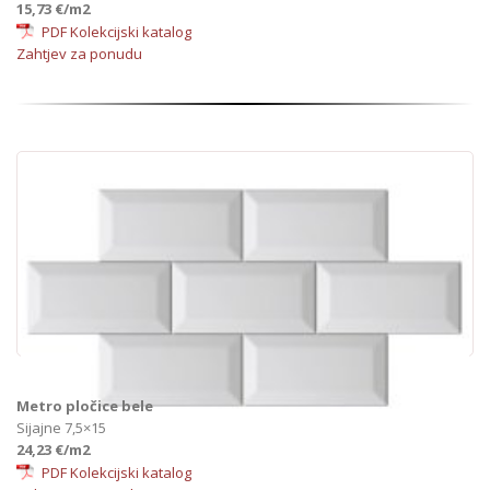
15,73 €/m2
PDF Kolekcijski katalog
Zahtjev za ponudu
Metro pločice bele
Sijajne 7,5×15
24,23 €/m2
PDF Kolekcijski katalog