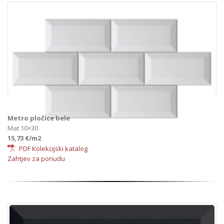
Metro pločice bele
Mat 10×30
15,73 €/m2
PDF Kolekcijski katalog
Zahtjev za ponudu