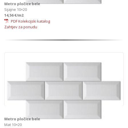
Metro pločice bele
Sijajne 10×20
14,56 €/m2
PDF Kolekcijski katalog
Zahtjev za ponudu
Metro pločice bele
Mat 10×20