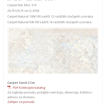
Carpet Nat. Mos. 5×5
29,75×29,75 cm G-3558
Carpet Natural 100k100 sadrži 12 različitih slučajnih uzoraka.
Carpet Natural 50k100 sadrži 16 različitih slučajnih uzoraka.
Carpet Sand 2 Cm
PDF Kolekcijski katalog
Za najbolju ponudu, pošaljite nam boju, dimenzije, količinu i
adresu za dostavu.
Zahtjev za ponudu