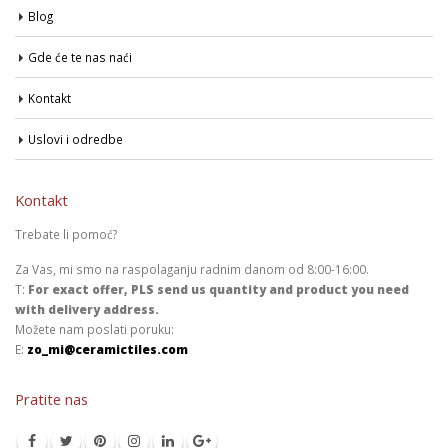
Blog
Gde će te nas naći
Kontakt
Uslovi i odredbe
Kontakt
Trebate li pomoć?
Za Vas, mi smo na raspolaganju radnim danom od 8:00-16:00.
T:
For exact offer, PLS send us quantity and product you need
with delivery address.
Možete nam poslati poruku:
E:
zo_mi@ceramictiles.com
Pratite nas