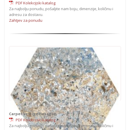
PDF Kolekcijski katalog
Za najbolju ponudu, pošaljite nam boju, dimenzije, količinu i
adresu za dostavu.
Zahtjev za ponudu
Carpet Vestige Hexagon
PDF Kolekcijski katalog
Za najbolju ponudu, pošaljite nam boju, dimenzije, količinu i