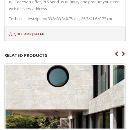
na: For exact offer, PLS send us quantity and product you need
with delivery address..
Technical description: 33.3×33.3×0.75 cm ; 26.7×41.6×0.77 cm
Додатне информације
RELATED PRODUCTS