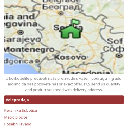
U koliko želite prodavati naše proizvode u vašem području ili gradu,
molimo da nas pozovete na For exact offer, PLS send us quantity
and product you need with delivery address.
Veleprodaja
Keramika Subotica
Metro pločice
Posebni lavabo