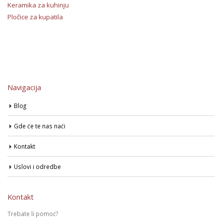
Keramika za kuhinju
Pločice za kupatila
Navigacija
Blog
Gde će te nas naći
Kontakt
Uslovi i odredbe
Kontakt
Trebate li pomoć?