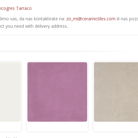
icogres Tarraco
olimo vas, da nas kontaktirate na:
zo_mi@ceramictiles.com
ili nas poz
ct you need with delivery address..