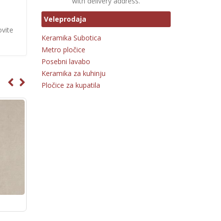
with delivery address.
Veleprodaja
ovite
Keramika Subotica
Metro pločice
Posebni lavabo
Keramika za kuhinju
Pločice za kupatila