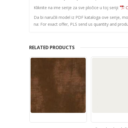
Kliknite na ime serije za sve pločice u toj seriji:
C
Da bi naručili model iz PDF kataloga ove serije, m
na: For exact offer, PLS send us quantity and produ
RELATED PRODUCTS