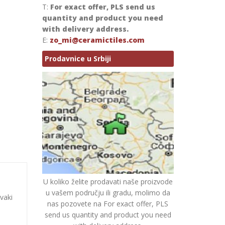
T:
For exact offer, PLS send us
quantity and product you need
with delivery address.
E:
zo_mi@ceramictiles.com
Prodavnice u Srbiji
U koliko želite prodavati naše proizvode
u vašem području ili gradu, molimo da
vaki
nas pozovete na For exact offer, PLS
send us quantity and product you need