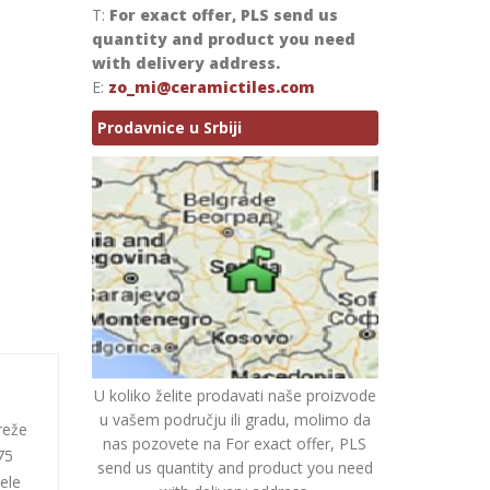
T:
For exact offer, PLS send us
quantity and product you need
with delivery address.
E:
zo_mi@ceramictiles.com
Prodavnice u Srbiji
U koliko želite prodavati naše proizvode
u vašem području ili gradu, molimo da
reže
nas pozovete na For exact offer, PLS
75
send us quantity and product you need
ele