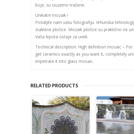
boje, su izuzetno tražene.
Unikatni mozaik !
Pošaljite nam vašu fotografiju. Vrhunska tehnolog
staklene pločice. Mozaik pločice su praktično ne uni
Vaša lepota ostaje za uvek.
Technical description: High definition mosaic – For
get ceramics exactly as you want it, completely un
impetrate it into glass mosaic.
RELATED PRODUCTS