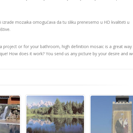
iji izrade mozaika omogućava da tu sliku prenesemo u HD kvaliteti u
štive.
 a project or for your bathroom, high definition mosaic is a great way
ique! How does it work? You send us any picture by your desire and w