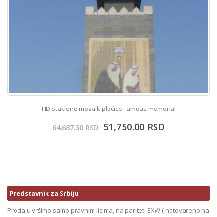
HD staklene mozaik pločice Famous memorial
51,750.00
RSD
64,687.50
RSD
Predstavnik za Srbiju
Prodaju vršimo samo pravnim licima, na pariteti EXW ( natovareno na