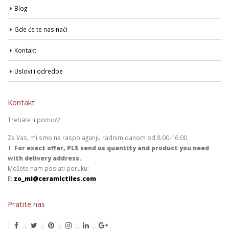
Blog
Gde će te nas naći
Kontakt
Uslovi i odredbe
Kontakt
Trebate li pomoć?
Za Vas, mi smo na raspolaganju radnim danom od 8:00-16:00.
T:
For exact offer, PLS send us quantity and product you need
with delivery address.
Možete nam poslati poruku:
E:
zo_mi@ceramictiles.com
Pratite nas