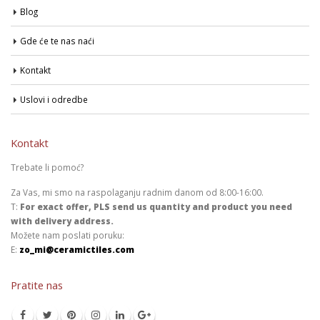
Blog
Gde će te nas naći
Kontakt
Uslovi i odredbe
Kontakt
Trebate li pomoć?
Za Vas, mi smo na raspolaganju radnim danom od 8:00-16:00.
T:
For exact offer, PLS send us quantity and product you need
with delivery address.
Možete nam poslati poruku:
E:
zo_mi@ceramictiles.com
Pratite nas