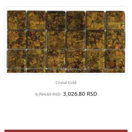
Cristal Gold
3,026.80
RSD
3,784.65
RSD