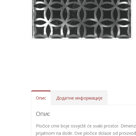
Опис
Додатне информације
Опис
Pločice crne boje osvježit će svaki prostor. Dimenzi
prijatnom na dodir. Ove pločice dolaze od proizvođač