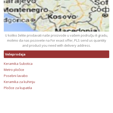
U koliko želite prodavati naše proizvode u vašem području ili gradu,
molimo da nas pozovete na For exact offer, PLS send us quantity
and product you need with delivery address.
Veleprodaja
Keramika Subotica
Metro pločice
Posebni lavabo
Keramika za kuhinju
Pločice za kupatila