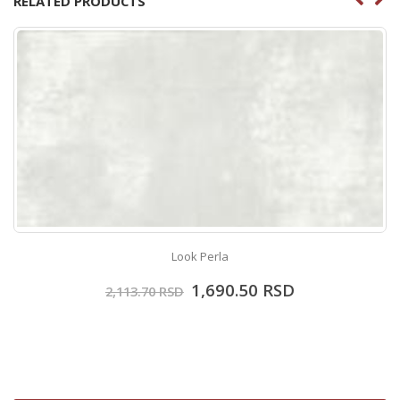
RELATED PRODUCTS
Look Perla
1,690.50
RSD
2,113.70
RSD