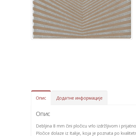
Опис
Додатне информације
Опис
Debljina 8 mm čini pločicu vrlo izdržljivom i prijat
Pločice dolaze iz Italije, koja je poznata po kvalitet