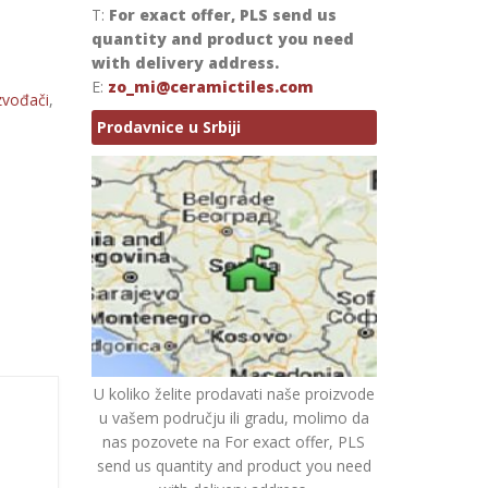
T:
For exact offer, PLS send us
quantity and product you need
with delivery address.
E:
zo_mi@ceramictiles.com
zvođači
,
Prodavnice u Srbiji
U koliko želite prodavati naše proizvode
u vašem području ili gradu, molimo da
nas pozovete na For exact offer, PLS
send us quantity and product you need