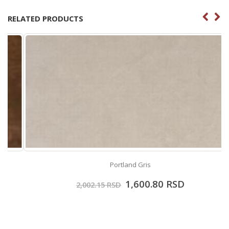
RELATED PRODUCTS
Portland Gris
1,600.80
RSD
2,002.15
RSD