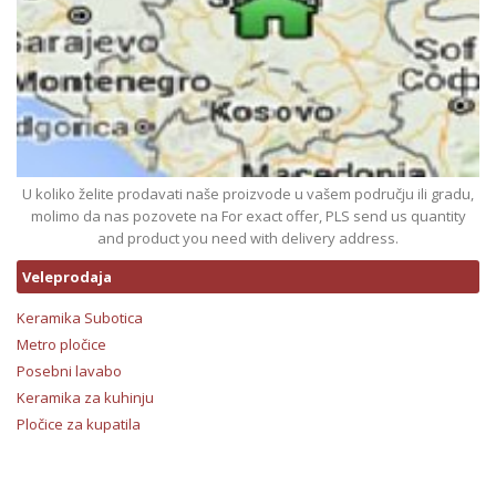
U koliko želite prodavati naše proizvode u vašem području ili gradu,
molimo da nas pozovete na For exact offer, PLS send us quantity
and product you need with delivery address.
Veleprodaja
Keramika Subotica
Metro pločice
Posebni lavabo
Keramika za kuhinju
Pločice za kupatila