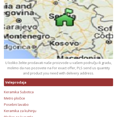
U koliko želite prodavati naše proizvode u vašem području ili gradu,
molimo da nas pozovete na For exact offer, PLS send us quantity
and product you need with delivery address.
Veleprodaja
Keramika Subotica
Metro pločice
Posebni lavabo
Keramika za kuhinju