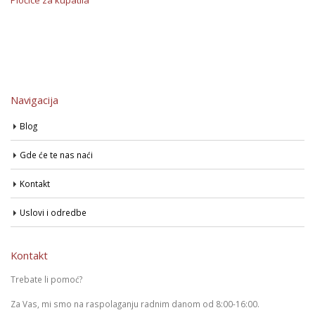
Pločice za kupatila
Navigacija
Blog
Gde će te nas naći
Kontakt
Uslovi i odredbe
Kontakt
Trebate li pomoć?
Za Vas, mi smo na raspolaganju radnim danom od 8:00-16:00.