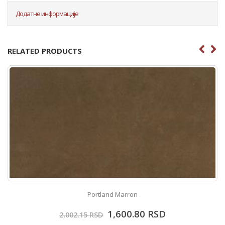
Додатне информације
RELATED PRODUCTS
Portland Marron
1,600.80
RSD
2,002.15
RSD