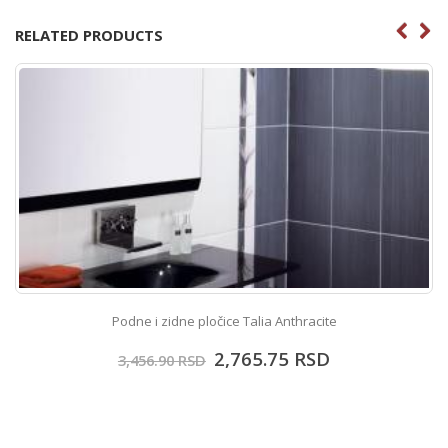
RELATED PRODUCTS
Podne i zidne pločice Talia Anthracite
2,765.75
RSD
3,456.90
RSD