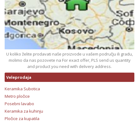
U koliko želite prodavati naše proizvode u vašem području ili gradu,
molimo da nas pozovete na For exact offer, PLS send us quantity
and product you need with delivery address.
Veleprodaja
Keramika Subotica
Metro pločice
Posebni lavabo
Keramika za kuhinju
Pločice za kupatila