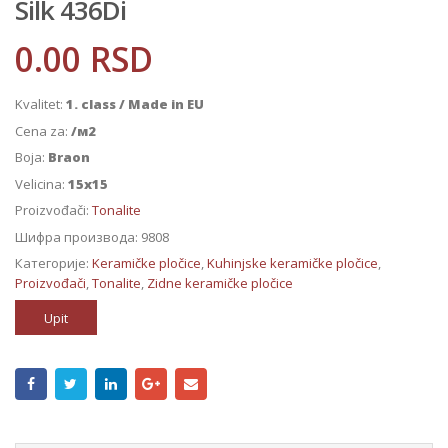
Silk 436Di
0.00
RSD
Kvalitet:
1. class / Made in EU
Cena za:
/м2
Boja:
Braon
Velicina:
15x15
Proizvođači:
Tonalite
Шифра производа:
9808
Категорије:
Keramičke pločice
,
Kuhinjske keramičke pločice
,
Proizvođači
,
Tonalite
,
Zidne keramičke pločice
Upit