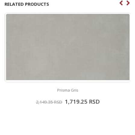
RELATED PRODUCTS
Prisma Gris
1,719.25
RSD
2,149.35
RSD