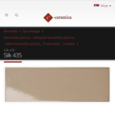
Srbija
Keramika
Производи
Keramičke pločice
,
Kuhinjske keramičke pločice
,
Zidne keramičke pločice
,
Proizvođači
,
Tonalite
Silk 435
Silk 435