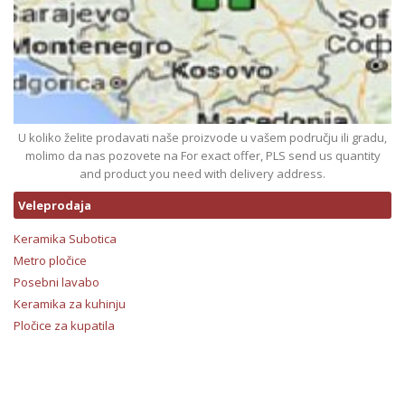
U koliko želite prodavati naše proizvode u vašem području ili gradu,
molimo da nas pozovete na For exact offer, PLS send us quantity
and product you need with delivery address.
Veleprodaja
Keramika Subotica
Metro pločice
Posebni lavabo
Keramika za kuhinju
Pločice za kupatila