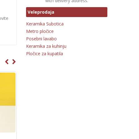
with delivery address.
Veleprodaja
ovite
Keramika Subotica
Metro pločice
Posebni lavabo
Keramika za kuhinju
Pločice za kupatila