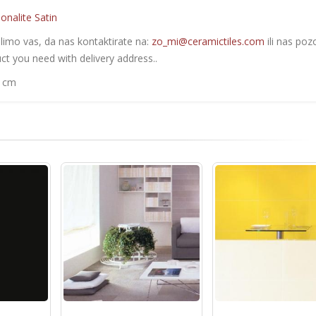
onalite Satin
olimo vas, da nas kontaktirate na:
zo_mi@ceramictiles.com
ili nas poz
ct you need with delivery address..
0 cm