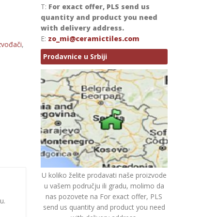
T:
For exact offer, PLS send us
quantity and product you need
with delivery address.
E:
zo_mi@ceramictiles.com
zvođači
,
Prodavnice u Srbiji
U koliko želite prodavati naše proizvode
u vašem području ili gradu, molimo da
nas pozovete na For exact offer, PLS
u.
send us quantity and product you need