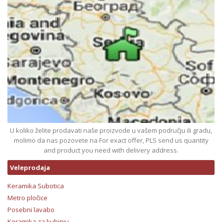
U koliko želite prodavati naše proizvode u vašem području ili gradu,
molimo da nas pozovete na For exact offer, PLS send us quantity
and product you need with delivery address.
Veleprodaja
Keramika Subotica
Metro pločice
Posebni lavabo
Keramika za kuhinju