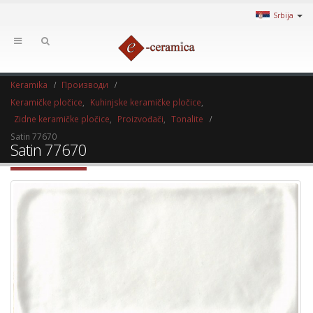
Srbija
Keramika
Производи
Keramičke pločice
,
Kuhinjske keramičke pločice
,
Zidne keramičke pločice
,
Proizvođači
,
Tonalite
Satin 77670
Satin 77670