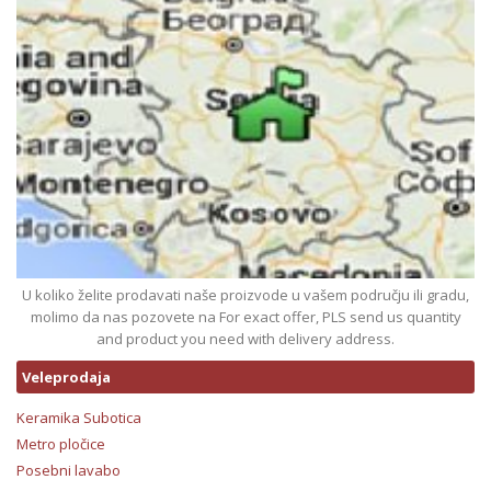
U koliko želite prodavati naše proizvode u vašem području ili gradu,
molimo da nas pozovete na For exact offer, PLS send us quantity
and product you need with delivery address.
Veleprodaja
Keramika Subotica
Metro pločice
Posebni lavabo