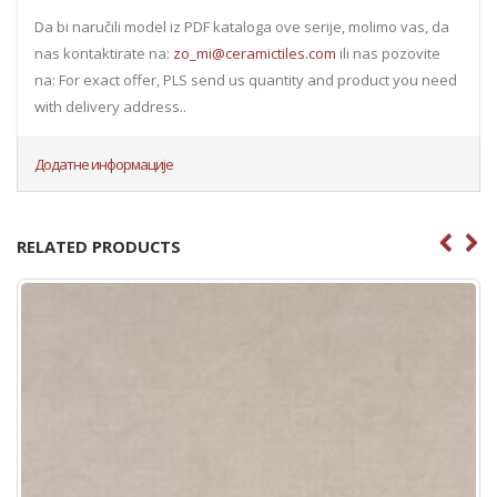
Da bi naručili model iz PDF kataloga ove serije, molimo vas, da
nas kontaktirate na:
zo_mi@ceramictiles.com
ili nas pozovite
na: For exact offer, PLS send us quantity and product you need
with delivery address..
Додатне информације
RELATED PRODUCTS