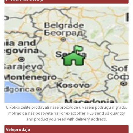
U koliko želite prodavati naše proizvode u vašem području ili gradu,
molimo da nas pozovete na For exact offer, PLS send us quantity
and product you need with delivery address.
Veleprodaja