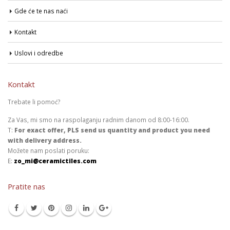
Gde će te nas naći
Kontakt
Uslovi i odredbe
Kontakt
Trebate li pomoć?
Za Vas, mi smo na raspolaganju radnim danom od 8:00-16:00.
T:
For exact offer, PLS send us quantity and product you need
with delivery address.
Možete nam poslati poruku:
E:
zo_mi@ceramictiles.com
Pratite nas