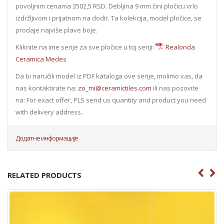
povoljnim cenama 3502,5 RSD. Debljina 9 mm čini pločicu vrlo
izdržljivom i prijatnom na dodir. Ta kolekcija, model pločice, se
prodaje najviše plave boje.
Kliknite na ime serije za sve pločice u toj seriji:
Realonda
Ceramica Medes
Da bi naručili model iz PDF kataloga ove serije, molimo vas, da
nas kontaktirate na:
zo_mi@ceramictiles.com
ili nas pozovite
na: For exact offer, PLS send us quantity and product you need
with delivery address..
Додатне информације
RELATED PRODUCTS