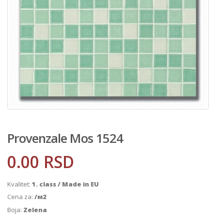
Provenzale Mos 1524
0.00
RSD
Kvalitet:
1. class / Made in EU
Cena za:
/м2
Boja:
Zelena