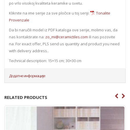
po vrlo visokoj kvaliteta keramike u svetu.
Kliknite na ime serije za sve pločice u toj seriji:
Tonalite
Provenzale
Da bi naručili model iz PDF kataloga ove serije, molimo vas, da
nas kontaktirate na:
zo_mi@ceramictiles.com
ili nas pozovite
na: For exact offer, PLS send us quantity and product you need
with delivery address..
Technical description: 15×15 cm; 30×30 cm
Додатне информације
RELATED PRODUCTS