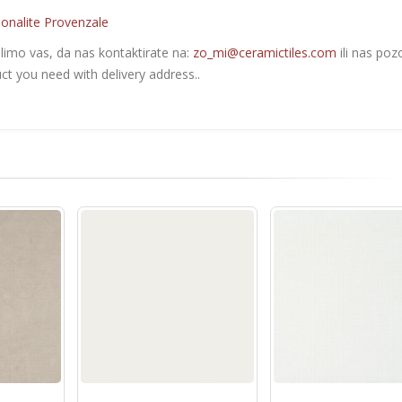
onalite Provenzale
olimo vas, da nas kontaktirate na:
zo_mi@ceramictiles.com
ili nas poz
ct you need with delivery address..