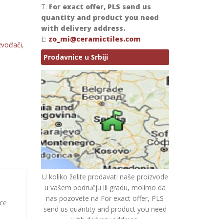
T:
For exact offer, PLS send us
quantity and product you need
with delivery address.
E:
zo_mi@ceramictiles.com
zvođači
,
Prodavnice u Srbiji
U koliko želite prodavati naše proizvode
u vašem području ili gradu, molimo da
nas pozovete na For exact offer, PLS
ice
send us quantity and product you need