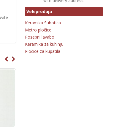
with delivery address.
Veleprodaja
ovite
Keramika Subotica
Metro pločice
Posebni lavabo
Keramika za kuhinju
Pločice za kupatila