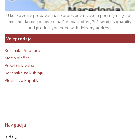
U koliko želite prodavati naše proizvode u vašem području ili gradu,
molimo da nas pozovete na For exact offer, PLS send us quantity
and product you need with delivery address.
Veleprodaja
Keramika Subotica
Metro pločice
Posebni lavabo
Keramika za kuhinju
Pločice za kupatila
Navigacija
Blog