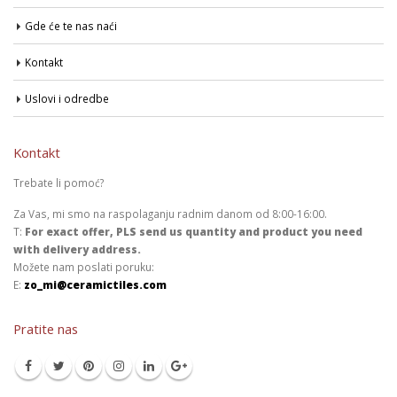
Gde će te nas naći
Kontakt
Uslovi i odredbe
Kontakt
Trebate li pomoć?
Za Vas, mi smo na raspolaganju radnim danom od 8:00-16:00.
T:
For exact offer, PLS send us quantity and product you need
with delivery address.
Možete nam poslati poruku:
E:
zo_mi@ceramictiles.com
Pratite nas