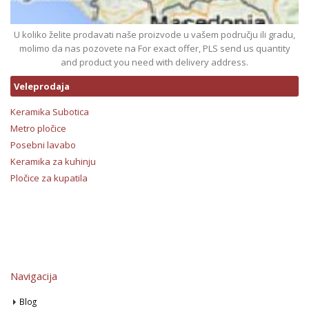
U koliko želite prodavati naše proizvode u vašem području ili gradu,
molimo da nas pozovete na For exact offer, PLS send us quantity
and product you need with delivery address.
Veleprodaja
Keramika Subotica
Metro pločice
Posebni lavabo
Keramika za kuhinju
Pločice za kupatila
Navigacija
Blog