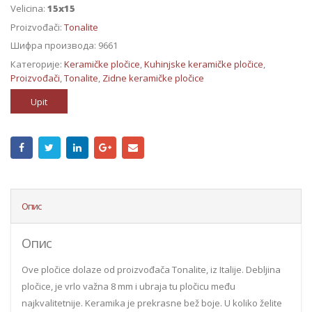
Velicina:
15x15
Proizvođači:
Tonalite
Шифра производа:
9661
Категорије:
Keramičke pločice
,
Kuhinjske keramičke pločice
,
Proizvođači
,
Tonalite
,
Zidne keramičke pločice
Upit
Опис
Опис
Ove pločice dolaze od proizvođača Tonalite, iz Italije. Debljina
pločice, je vrlo važna 8 mm i ubraja tu pločicu među
najkvalitetnije. Keramika je prekrasne bež boje. U koliko želite