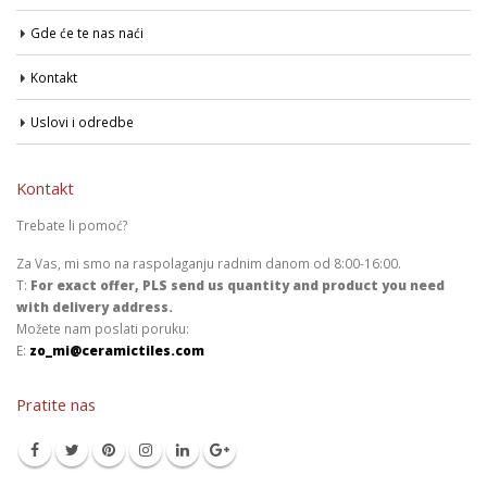
Gde će te nas naći
Kontakt
Uslovi i odredbe
Kontakt
Trebate li pomoć?
Za Vas, mi smo na raspolaganju radnim danom od 8:00-16:00.
T:
For exact offer, PLS send us quantity and product you need
with delivery address.
Možete nam poslati poruku:
E:
zo_mi@ceramictiles.com
Pratite nas