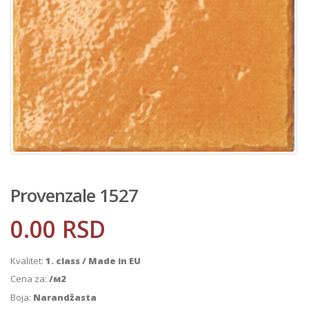
Provenzale 1527
0.00
RSD
Kvalitet:
1. class / Made in EU
Cena za:
/м2
Boja:
Narandžasta