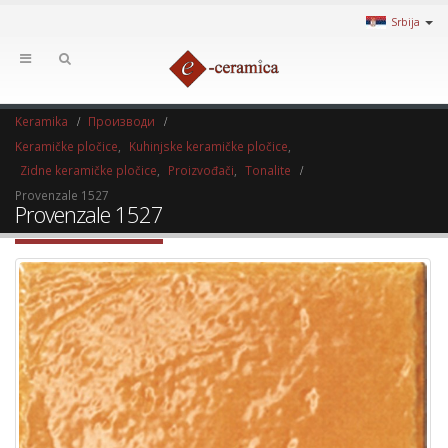
Srbija
Keramika
Производи
Keramičke pločice
,
Kuhinjske keramičke pločice
,
Zidne keramičke pločice
,
Proizvođači
,
Tonalite
Provenzale 1527
Provenzale 1527