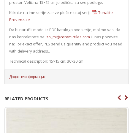
prostor. Veličina 15×15 cm je odlična za sve podloge.
Kliknite na ime serije za sve pločice u toj seriji:
Tonalite
Provenzale
Da bi naručili model iz PDF kataloga ove serije, molimo vas, da
nas kontaktirate na:
zo_mi@ceramictiles.com
ili nas pozovite
na: For exact offer, PLS send us quantity and product you need
with delivery address..
Technical description: 15×15 cm; 30×30 cm
Додатне информације
RELATED PRODUCTS