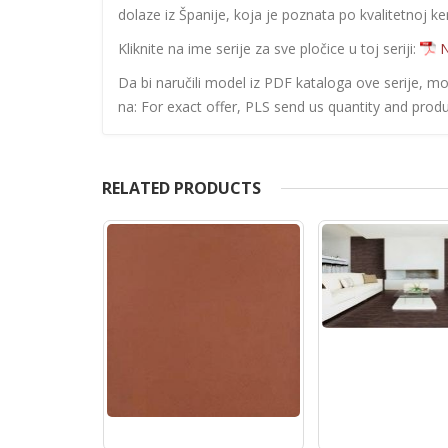
dolaze iz Španije, koja je poznata po kvalitetnoj ke
Kliknite na ime serije za sve pločice u toj seriji:
N
Da bi naručili model iz PDF kataloga ove serije, m
na: For exact offer, PLS send us quantity and produ
RELATED PRODUCTS