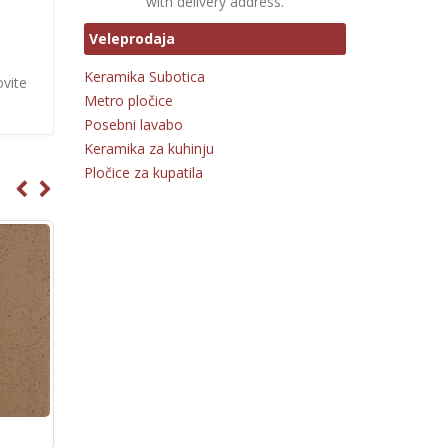
with delivery address.
Veleprodaja
Keramika Subotica
ovite
Metro pločice
Posebni lavabo
Keramika za kuhinju
Pločice za kupatila