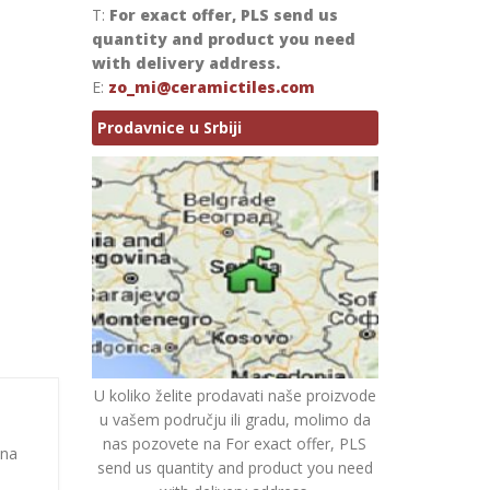
T:
For exact offer, PLS send us
quantity and product you need
with delivery address.
E:
zo_mi@ceramictiles.com
Prodavnice u Srbiji
U koliko želite prodavati naše proizvode
u vašem području ili gradu, molimo da
nas pozovete na For exact offer, PLS
ina
send us quantity and product you need