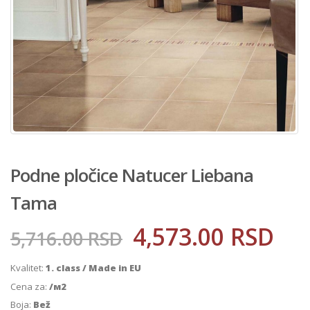
Podne pločice Natucer Liebana
Tama
4,573.00
RSD
5,716.00
RSD
Kvalitet:
1. class / Made in EU
Cena za:
/м2
Boja:
Bež