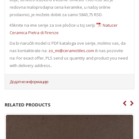
redovna maloprodajna cena keramike, u našoj online
prodavnici, je možete dobiti za samo 5843,75 RSD.
Kliknite na ime serije za sve pločice u toj seriji:
Natucer
Ceramica Pietra di Firenze
Da bi naručili model iz PDF kataloga ove serije, molimo vas, da
nas kontaktirate na:
zo_mi@ceramictiles.com
ili nas pozovite
na: For exact offer, PLS send us quantity and product you need
with delivery address..
Додатне информације
RELATED PRODUCTS