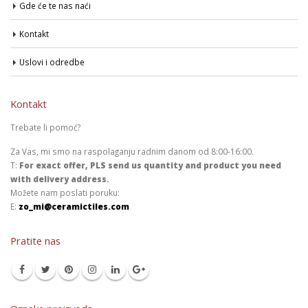
Gde će te nas naći
Kontakt
Uslovi i odredbe
Kontakt
Trebate li pomoć?
Za Vas, mi smo na raspolaganju radnim danom od 8:00-16:00.
T:
For exact offer, PLS send us quantity and product you need
with delivery address.
Možete nam poslati poruku:
E:
zo_mi@ceramictiles.com
Pratite nas