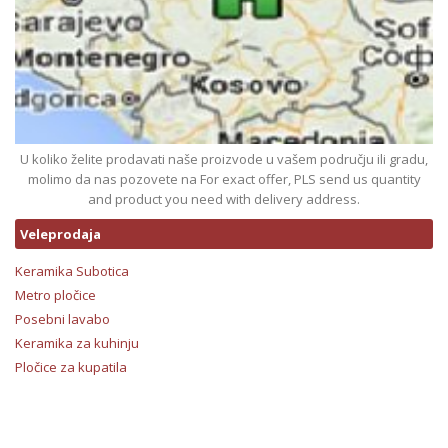
U koliko želite prodavati naše proizvode u vašem području ili gradu,
molimo da nas pozovete na For exact offer, PLS send us quantity
and product you need with delivery address.
Veleprodaja
Keramika Subotica
Metro pločice
Posebni lavabo
Keramika za kuhinju
Pločice za kupatila