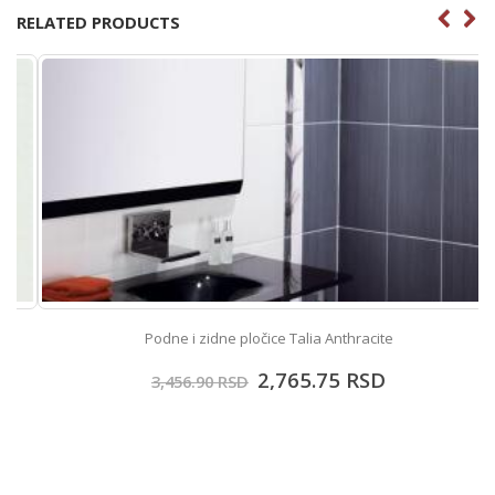
RELATED PRODUCTS
Podne i zidne pločice Talia Anthracite
2,765.75
RSD
3,456.90
RSD