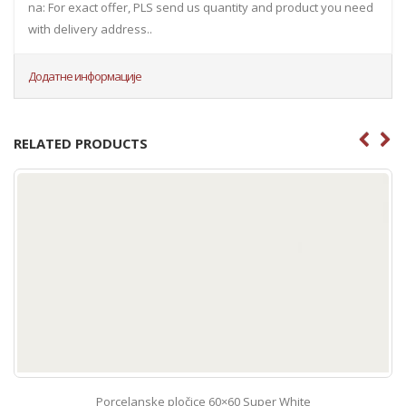
na: For exact offer, PLS send us quantity and product you need
with delivery address..
Додатне информације
RELATED PRODUCTS
Porcelanske pločice 60×60 Super White