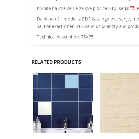
Kliknite na ime serije za sve pločice u toj seriji:
P
Da bi naručili model iz PDF kataloga ove serije, m
na: For exact offer, PLS send us quantity and produ
Technical description: 75×75
RELATED PRODUCTS