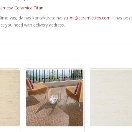
amesa Ceramica Titan
olimo vas, da nas kontaktirate na:
zo_mi@ceramictiles.com
ili nas poz
ct you need with delivery address..