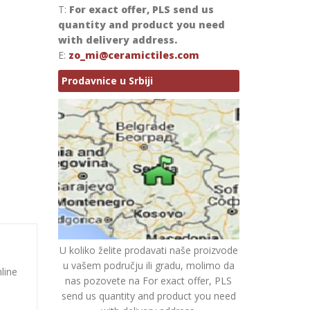
T:
For exact offer, PLS send us
quantity and product you need
with delivery address.
E:
zo_mi@ceramictiles.com
Prodavnice u Srbiji
U koliko želite prodavati naše proizvode
u vašem području ili gradu, molimo da
nline
nas pozovete na For exact offer, PLS
send us quantity and product you need