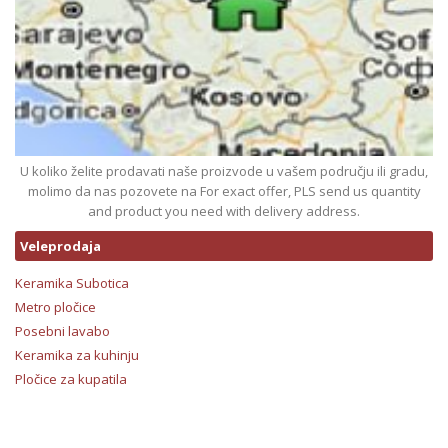
U koliko želite prodavati naše proizvode u vašem području ili gradu,
molimo da nas pozovete na For exact offer, PLS send us quantity
and product you need with delivery address.
Veleprodaja
Keramika Subotica
Metro pločice
Posebni lavabo
Keramika za kuhinju
Pločice za kupatila