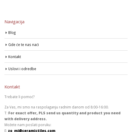
Navigacija
Blog
Gde će te nas naći
Kontakt
Uslovi i odredbe
Kontakt
Trebate li pomoć?
Za Vas, mi smo na raspolaganju radnim danom od 8:00-16:00.
T:
For exact offer, PLS send us quantity and product you need
with delivery address.
Možete nam poslati poruku:
E:
zo_mi@ceramictiles.com