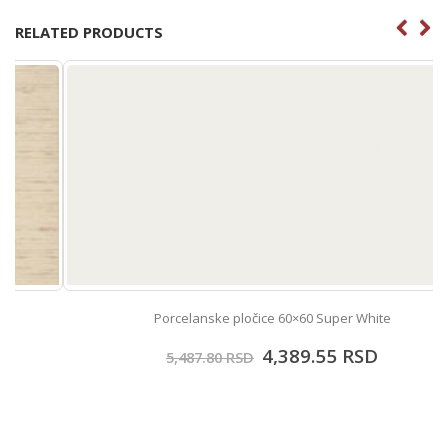
RELATED PRODUCTS
Porcelanske pločice 60×60 Super White
4,389.55
RSD
5,487.80
RSD