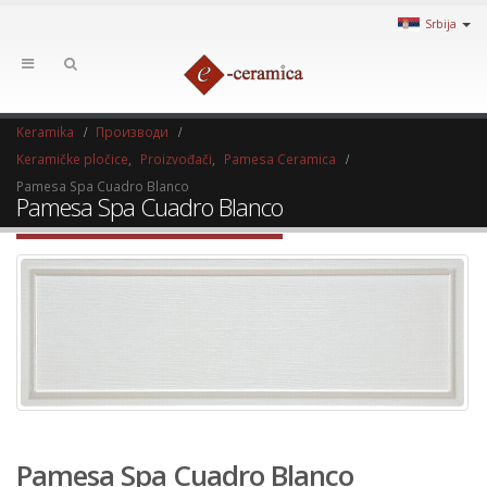
Srbija
Keramika
Производи
Keramičke pločice
,
Proizvođači
,
Pamesa Ceramica
Pamesa Spa Cuadro Blanco
Pamesa Spa Cuadro Blanco
Pamesa Spa Cuadro Blanco