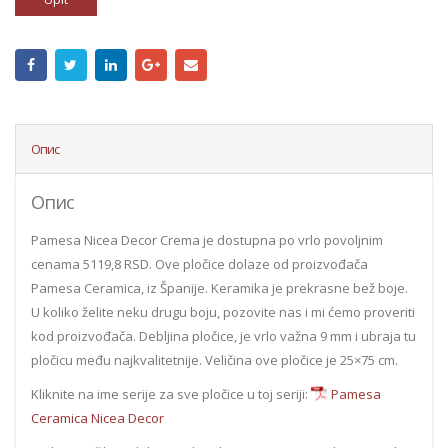
Опис
Опис
Pamesa Nicea Decor Crema je dostupna po vrlo povoljnim
cenama 5119,8 RSD. Ove pločice dolaze od proizvođača
Pamesa Ceramica, iz Španije. Keramika je prekrasne bež boje.
U koliko želite neku drugu boju, pozovite nas i mi ćemo proveriti
kod proizvođača. Debljina pločice, je vrlo važna 9 mm i ubraja tu
pločicu među najkvalitetnije. Veličina ove pločice je 25×75 cm.
Kliknite na ime serije za sve pločice u toj seriji:
Pamesa
Ceramica Nicea Decor