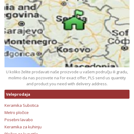
U koliko želite prodavati naše proizvode u vašem području ili gradu,
molimo da nas pozovete na For exact offer, PLS send us quantity
and product you need with delivery address.
Veleprodaja
Keramika Subotica
Metro pločice
Posebni lavabo
Keramika za kuhinju