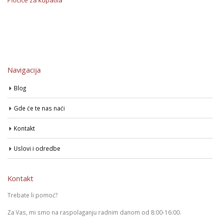
Pločice za kupatila
Navigacija
Blog
Gde će te nas naći
Kontakt
Uslovi i odredbe
Kontakt
Trebate li pomoć?
Za Vas, mi smo na raspolaganju radnim danom od 8:00-16:00.