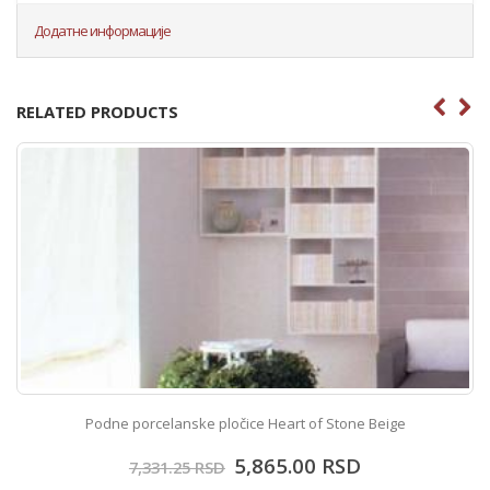
Додатне информације
RELATED PRODUCTS
Podne porcelanske pločice Heart of Stone Beige
5,865.00
RSD
7,331.25
RSD