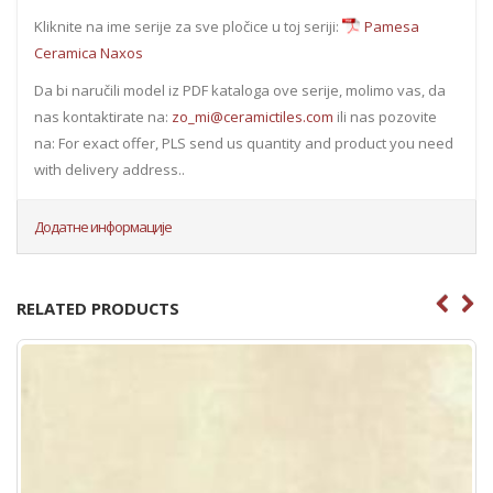
Kliknite na ime serije za sve pločice u toj seriji:
Pamesa
Ceramica Naxos
Da bi naručili model iz PDF kataloga ove serije, molimo vas, da
nas kontaktirate na:
zo_mi@ceramictiles.com
ili nas pozovite
na: For exact offer, PLS send us quantity and product you need
with delivery address..
Додатне информације
RELATED PRODUCTS