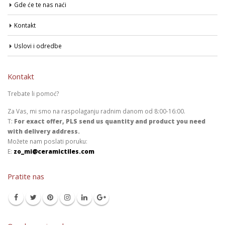
Gde će te nas naći
Kontakt
Uslovi i odredbe
Kontakt
Trebate li pomoć?
Za Vas, mi smo na raspolaganju radnim danom od 8:00-16:00.
T:
For exact offer, PLS send us quantity and product you need
with delivery address.
Možete nam poslati poruku:
E:
zo_mi@ceramictiles.com
Pratite nas