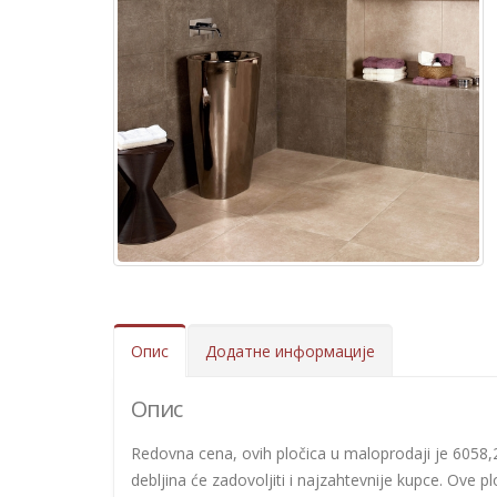
Опис
Додатне информације
Опис
Redovna cena, ovih pločica u maloprodaji je 6058,
debljina će zadovoljiti i najzahtevnije kupce. Ove