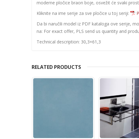
moderne pločice braon boje, osvežit će svaki prost
Kliknite na ime serije za sve pločice u toj seriji:
P
Da bi naručili model iz PDF kataloga ove serije, m
na: For exact offer, PLS send us quantity and produ
Technical description: 30,3×61,3
RELATED PRODUCTS