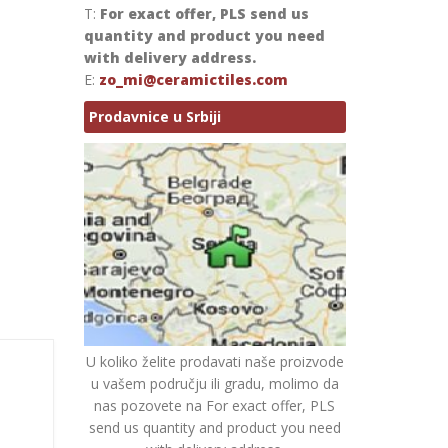
T:
For exact offer, PLS send us
quantity and product you need
with delivery address.
E:
zo_mi@ceramictiles.com
Prodavnice u Srbiji
U koliko želite prodavati naše proizvode
u vašem području ili gradu, molimo da
nas pozovete na For exact offer, PLS
send us quantity and product you need