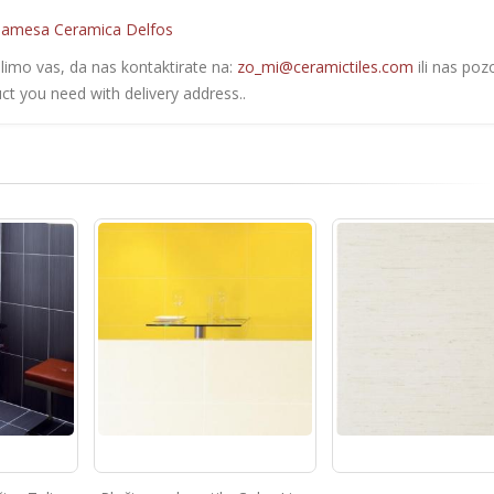
amesa Ceramica Delfos
olimo vas, da nas kontaktirate na:
zo_mi@ceramictiles.com
ili nas poz
ct you need with delivery address..