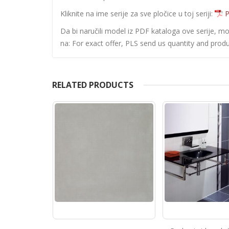
Kliknite na ime serije za sve pločice u toj seriji:
P
Da bi naručili model iz PDF kataloga ove serije, m
na: For exact offer, PLS send us quantity and produ
RELATED PRODUCTS