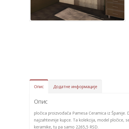
Опис
Додатне информације
Опис
pločica proizvođača Pamesa Ceramica iz Španije. Di
najzahtevnije kupce. Ta kolekcija, model pločice, 
keramike, tu pa samo 2265,5 RSD.