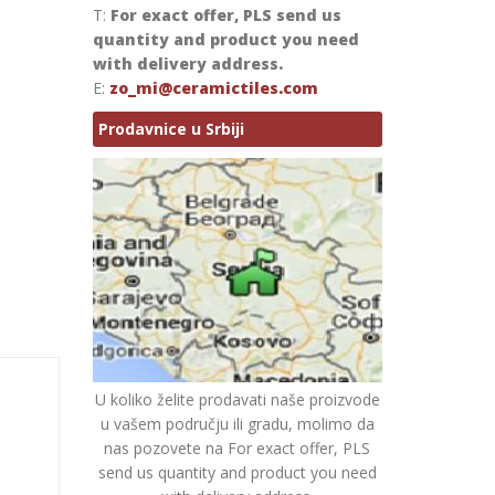
T:
For exact offer, PLS send us
quantity and product you need
with delivery address.
E:
zo_mi@ceramictiles.com
Prodavnice u Srbiji
U koliko želite prodavati naše proizvode
u vašem području ili gradu, molimo da
nas pozovete na For exact offer, PLS
send us quantity and product you need