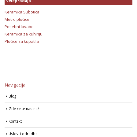
Veleprodaja
Keramika Subotica
Metro pločice
Posebni lavabo
Keramika za kuhinju
Pločice za kupatila
Navigacija
Blog
Gde će te nas naći
Kontakt
Uslovi i odredbe