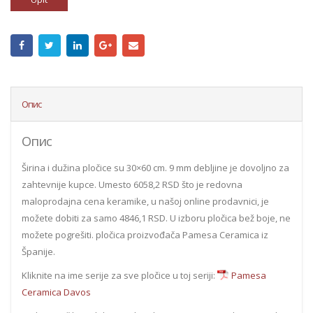
Опис
Опис
Širina i dužina pločice su 30×60 cm. 9 mm debljine je dovoljno za
zahtevnije kupce. Umesto 6058,2 RSD što je redovna
maloprodajna cena keramike, u našoj online prodavnici, je
možete dobiti za samo 4846,1 RSD. U izboru pločica bež boje, ne
možete pogrešiti. pločica proizvođača Pamesa Ceramica iz
Španije.
Kliknite na ime serije za sve pločice u toj seriji:
Pamesa
Ceramica Davos