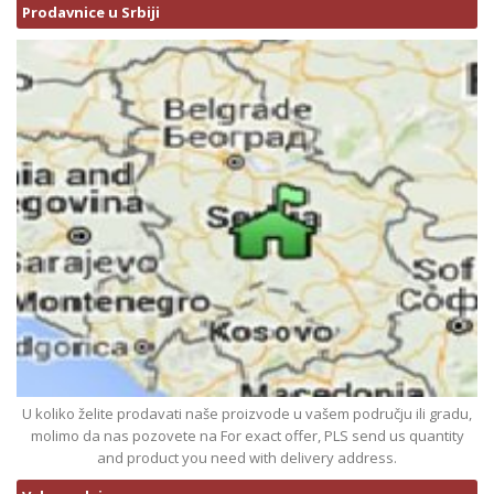
Prodavnice u Srbiji
U koliko želite prodavati naše proizvode u vašem području ili gradu,
molimo da nas pozovete na For exact offer, PLS send us quantity
and product you need with delivery address.